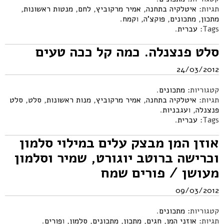
תגיות:
איטלקיה בתחנה
,
אמיר מרקוביץ
,
לחם
,
מנטות ראשונות
,
מתכון
,
מתכונים
,
פוקצ'ה
, ו
קמח
.
Tags:
עברית
.
סלט פנצנלה. כמה קל ככה טעים
24/03/2012
קטגוריות:
מתכונים
.
תגיות:
איטלקיה בתחנה
,
אמיר מרקוביץ
,
מנות ראשונות
,
סלט
,
סלט
פנצנלה
, ו
עגבניות
.
Tags:
עברית
.
אוזן המן מבצק עלים במילוי סלמון
וכרישה ברוטב יוגורט, שמיר וסלמון
מעושן / פורים שמח
09/03/2012
קטגוריות:
מתכונים
.
תגיות:
אוזני המן
,
חגים
,
מתכון
,
מתכונים
,
סלמון
, ו
פורים
.