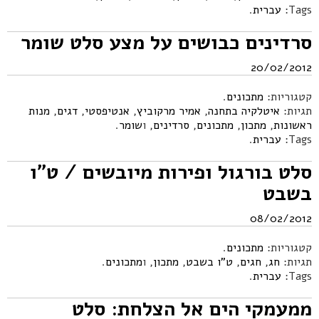
Tags:
עברית
.
סרדינים כבושים על מצע סלט שומר
20/02/2012
קטגוריות:
מתכונים
.
תגיות:
איטלקיה בתחנה
,
אמיר מרקוביץ
,
אנטיפסטי
,
דגים
,
מנות
ראשונות
,
מתכון
,
מתכונים
,
סרדינים
, ו
שומר
.
Tags:
עברית
.
סלט בורגול ופירות מיובשים / ט"ו
בשבט
08/02/2012
קטגוריות:
מתכונים
.
תגיות:
חג
,
חגים
,
ט"ו בשבט
,
מתכון
, ו
מתכונים
.
Tags:
עברית
.
ממעמקי הים אל הצלחת: סלט