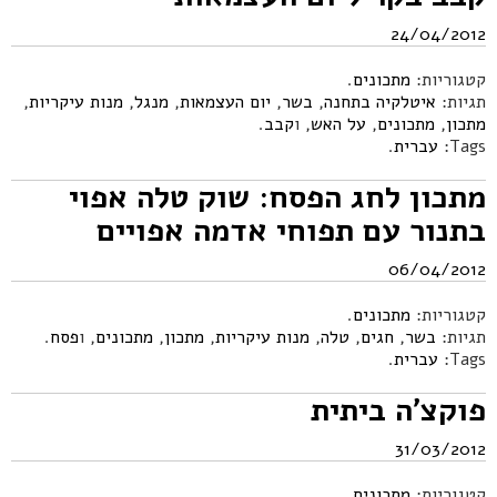
24/04/2012
קטגוריות:
מתכונים
.
תגיות:
איטלקיה בתחנה
,
בשר
,
יום העצמאות
,
מנגל
,
מנות עיקריות
,
מתכון
,
מתכונים
,
על האש
, ו
קבב
.
Tags:
עברית
.
מתכון לחג הפסח: שוק טלה אפוי
בתנור עם תפוחי אדמה אפויים
06/04/2012
קטגוריות:
מתכונים
.
תגיות:
בשר
,
חגים
,
טלה
,
מנות עיקריות
,
מתכון
,
מתכונים
, ו
פסח
.
Tags:
עברית
.
פוקצ'ה ביתית
31/03/2012
קטגוריות:
מתכונים
.