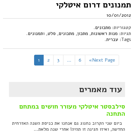
תמנונים דרום איטלקי
10/01/2012
קטגוריות:
מתכונים
.
תגיות:
מנות ראשונות
,
מתכון
,
מתכונים
,
סלט
, ו
תמנונים
.
Tags:
עברית
.
1
2
3
…
6
Next Page»
עוד מאמרים
סילבסטר איטלקי מעורר חושים במתחם
התחנה
ביום שני הקרוב נחגוג גם אנחנו את כניסת השנה האזרחית
החדשה, ואיזו חגיגה זו תהיה! אחרי שנה מלאת...