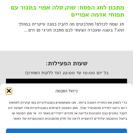
מתכון לחג הפסח: שוק טלה אפוי בתנור עם
תפוחי אדמה אפויים
חג שמח לכולם! מתלבטים מה להכין כמנה עיקרית במהלך
החג? בשנה שעברה הצעתי לכם מתכון חגיגי מן הים...
שעות הפעילות:
כל יום 10:00 עד 22:00 (עד ללקוח האחרון)
המסעדה נגישה לנכים
ניהול הסכמה
איטלקיה בתחנה
כדי לספק את החוויה הטובה ביותר, אנו משתמשים בטכנולוגיות כמו קוקיות לאחסון
ו/או גישה למידע מהמכשיר שלך. מתן הסכמה לשימוש בטכנולוגיות אלו יאפשר לנו
מתחם התחנה, תל אביב.
לעבד נתונים כגון התנהגות גלישה או מזהים ייחודיים באתר זה. אי מתן הסכמה או
טל. 03-933-1922
ביטול ההסכמה עלולים להשפיע לרעה על חלק מהתכונות והפונקציות של האתר.
italiantlv@gmail.com