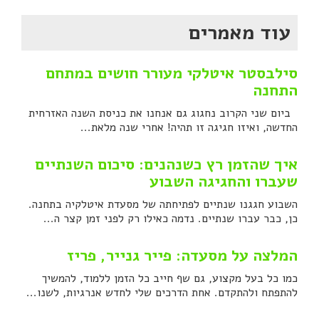
עוד מאמרים
סילבסטר איטלקי מעורר חושים במתחם
התחנה
ביום שני הקרוב נחגוג גם אנחנו את כניסת השנה האזרחית
החדשה, ואיזו חגיגה זו תהיה! אחרי שנה מלאת...
איך שהזמן רץ כשנהנים: סיכום השנתיים
שעברו והחגיגה השבוע
השבוע חגגנו שנתיים לפתיחתה של מסעדת איטלקיה בתחנה.
כן, כבר עברו שנתיים. נדמה כאילו רק לפני זמן קצר ה...
המלצה על מסעדה: פייר גנייר, פריז
כמו כל בעל מקצוע, גם שף חייב כל הזמן ללמוד, להמשיך
להתפתח ולהתקדם. אחת הדרכים שלי לחדש אנרגיות, לשנו...