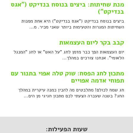
מנת שחיתות: ביצים בנוסח בנדיקט ("אגס
בנדיקט")
ביצים בנוסח בנדיקט ("אגס בנדיקט") היא אחת ממנות
השחיתות המגרות והטעימות ביותר שאני מכיר. מ...
קבב בקר ליום העצמאות
יום העצמאות הפך כבר מזמן לחג "על האש" או לחג "המנגל
הלאומי". אנחנו צורכים במהלך...
מתכון לחג הפסח: שוק טלה אפוי בתנור עם
תפוחי אדמה אפויים
חג שמח לכולם! מתלבטים מה להכין כמנה עיקרית במהלך
החג? בשנה שעברה הצעתי לכם מתכון חגיגי מן הים...
שעות הפעילות: