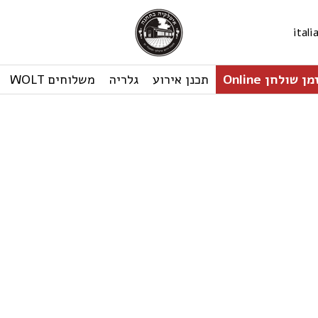
ital
ן שולחן Online
תכנן אירוע
גלריה
משלוחים WOLT