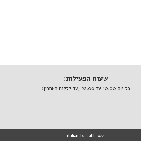
שעות הפעילות:
כל יום 10:00 עד 22:00 (עד ללקוח האחרון)
italiantlv.co.il | 2022