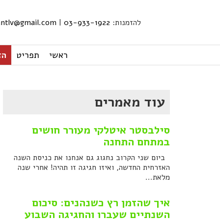
להזמנות:
03-933-1922
|
iantlv@gmail.com
ראשי
תפריט
הזמ
עוד מאמרים
סילבסטר איטלקי מעורר חושים
במתחם התחנה
ביום שני הקרוב נחגוג גם אנחנו את כניסת השנה
האזרחית החדשה, ואיזו חגיגה זו תהיה! אחרי שנה
מלאת...
איך שהזמן רץ כשנהנים: סיכום
השנתיים שעברו והחגיגה השבוע