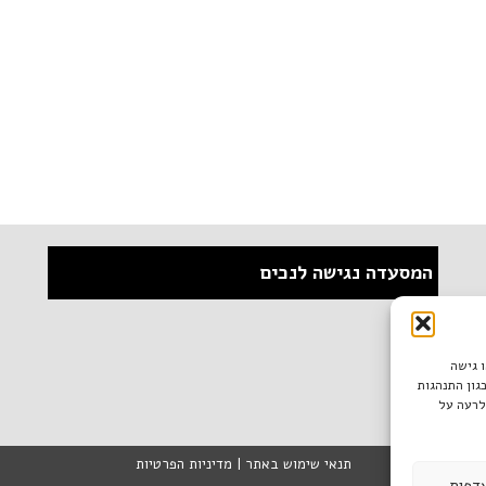
המסעדה נגישה לנכים
ו גישה
גון התנהגות
לרעה על
תנאי שימוש באתר
|
מדיניות הפרטיות
דפות