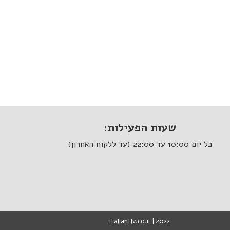
שעות הפעילות:
כל יום 10:00 עד 22:00 (עד ללקוח האחרון)
italiantlv.co.il | 2022