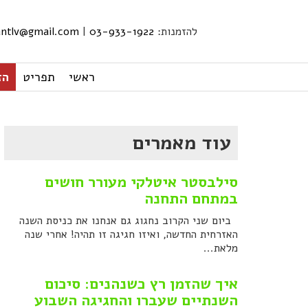
להזמנות:
03-933-1922
|
iantlv@gmail.com
ראשי
תפריט
הזמ
עוד מאמרים
סילבסטר איטלקי מעורר חושים
במתחם התחנה
ביום שני הקרוב נחגוג גם אנחנו את כניסת השנה
האזרחית החדשה, ואיזו חגיגה זו תהיה! אחרי שנה
מלאת...
איך שהזמן רץ כשנהנים: סיכום
השנתיים שעברו והחגיגה השבוע