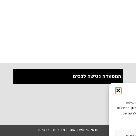
המסעדה נגישה לנכים
ו גישה
גון התנהגות
לרעה על
תנאי שימוש באתר
|
מדיניות הפרטיות
דפות