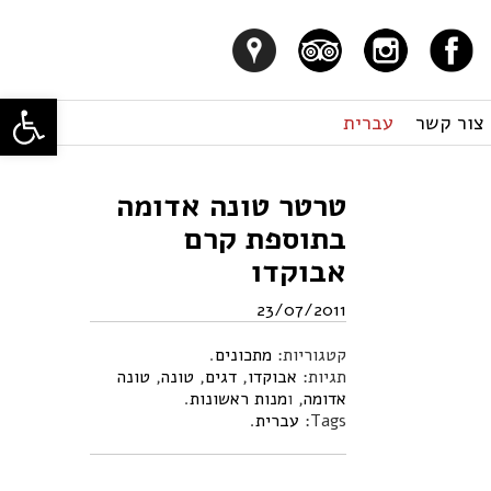
פתח סרגל
צור קשר
עברית
טרטר טונה אדומה
בתוספת קרם
אבוקדו
23/07/2011
קטגוריות:
מתכונים
.
תגיות:
אבוקדו
,
דגים
,
טונה
,
טונה
אדומה
, ו
מנות ראשונות
.
Tags:
עברית
.