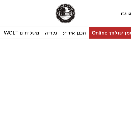
ital
ן שולחן Online
תכנן אירוע
גלריה
משלוחים WOLT