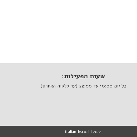
שעות הפעילות:
כל יום 10:00 עד 22:00 (עד ללקוח האחרון)
italiantlv.co.il | 2022