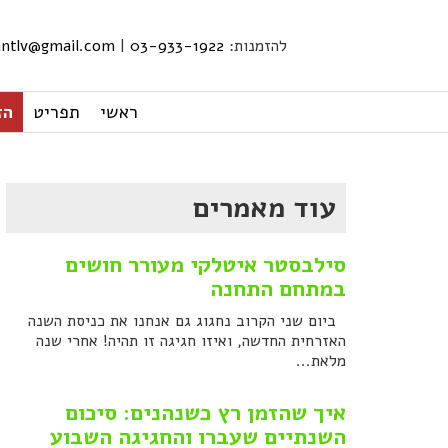
להזמנות:
03-933-1922
|
iantlv@gmail.com
ראשי
תפריט
הזמ
עוד מאמרים
סילבסטר איטלקי מעורר חושים
במתחם התחנה
ביום שני הקרוב נחגוג גם אנחנו את כניסת השנה
האזרחית החדשה, ואיזו חגיגה זו תהיה! אחרי שנה
מלאת...
איך שהזמן רץ כשנהנים: סיכום
השנתיים שעברו והחגיגה השבוע