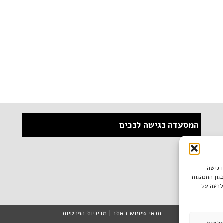
המסעדה נגישה לנכים
ו גישה
גון התנהגות
לרעה על
תנאי שימוש באתר
|
מדיניות הפרטיות
דפות