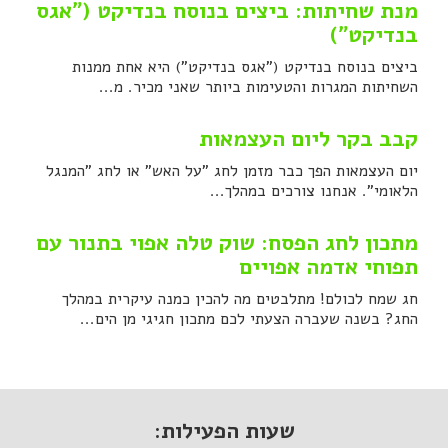
מנת שחיתות: ביצים בנוסח בנדיקט ("אגס
בנדיקט")
ביצים בנוסח בנדיקט ("אגס בנדיקט") היא אחת ממנות
השחיתות המגרות והטעימות ביותר שאני מכיר. מ...
קבב בקר ליום העצמאות
יום העצמאות הפך כבר מזמן לחג "על האש" או לחג "המנגל
הלאומי". אנחנו צורכים במהלך...
מתכון לחג הפסח: שוק טלה אפוי בתנור עם
תפוחי אדמה אפויים
חג שמח לכולם! מתלבטים מה להכין כמנה עיקרית במהלך
החג? בשנה שעברה הצעתי לכם מתכון חגיגי מן הים...
שעות הפעילות: