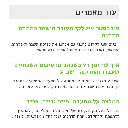
עוד מאמרים
סילבסטר איטלקי מעורר חושים במתחם
התחנה
ביום שני הקרוב נחגוג גם אנחנו את כניסת השנה האזרחית
החדשה, ואיזו חגיגה זו תהיה! אחרי שנה מלאת...
איך שהזמן רץ כשנהנים: סיכום השנתיים
שעברו והחגיגה השבוע
השבוע חגגנו שנתיים לפתיחתה של מסעדת איטלקיה בתחנה.
כן, כבר עברו שנתיים. נדמה כאילו רק לפני זמן קצר ה...
המלצה על מסעדה: פייר גנייר, פריז
כמו כל בעל מקצוע, גם שף חייב כל הזמן ללמוד, להמשיך
להתפתח ולהתקדם. אחת הדרכים שלי לחדש אנרגיות, לשנו...