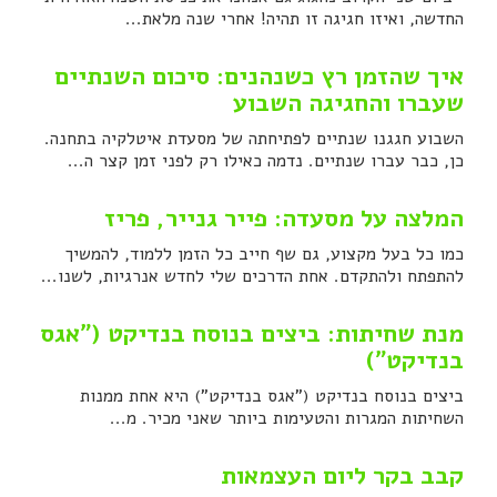
החדשה, ואיזו חגיגה זו תהיה! אחרי שנה מלאת...
איך שהזמן רץ כשנהנים: סיכום השנתיים
שעברו והחגיגה השבוע
השבוע חגגנו שנתיים לפתיחתה של מסעדת איטלקיה בתחנה.
כן, כבר עברו שנתיים. נדמה כאילו רק לפני זמן קצר ה...
המלצה על מסעדה: פייר גנייר, פריז
כמו כל בעל מקצוע, גם שף חייב כל הזמן ללמוד, להמשיך
להתפתח ולהתקדם. אחת הדרכים שלי לחדש אנרגיות, לשנו...
מנת שחיתות: ביצים בנוסח בנדיקט ("אגס
בנדיקט")
ביצים בנוסח בנדיקט ("אגס בנדיקט") היא אחת ממנות
השחיתות המגרות והטעימות ביותר שאני מכיר. מ...
קבב בקר ליום העצמאות