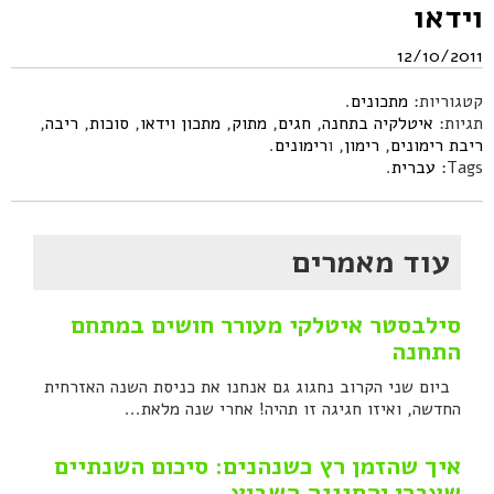
וידאו
12/10/2011
קטגוריות:
מתכונים
.
תגיות:
איטלקיה בתחנה
,
חגים
,
מתוק
,
מתכון וידאו
,
סוכות
,
ריבה
,
ריבת רימונים
,
רימון
, ו
רימונים
.
Tags:
עברית
.
עוד מאמרים
סילבסטר איטלקי מעורר חושים במתחם
התחנה
ביום שני הקרוב נחגוג גם אנחנו את כניסת השנה האזרחית
החדשה, ואיזו חגיגה זו תהיה! אחרי שנה מלאת...
איך שהזמן רץ כשנהנים: סיכום השנתיים
שעברו והחגיגה השבוע