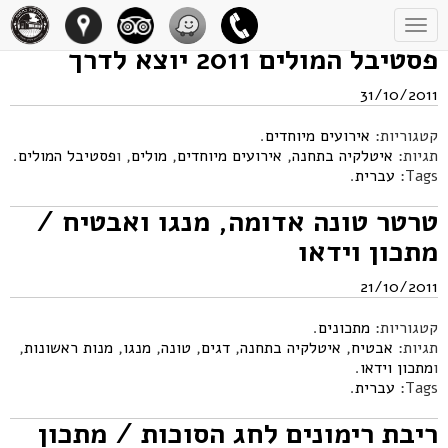
Toggle
navigation
פסטיבל המולים 2011 יוצא לדרך
31/10/2011
קטגוריות:
אירועים מיוחדים
.
תגיות:
איטלקיה בתחנה
,
אירועים מיוחדים
,
מולים
, ו
פסטיבל המולים
.
Tags:
עברית
.
טרטר טונה אדומה, מנגו ואבטיח /
מתכון וידאו
21/10/2011
קטגוריות:
מתכונים
.
תגיות:
אבטיח
,
איטלקיה בתחנה
,
דגים
,
טונה
,
מנגו
,
מנות ראשונות
,
ו
מתכון וידאו
.
Tags:
עברית
.
ריבת רימונים לחג הסוכות / מתכון