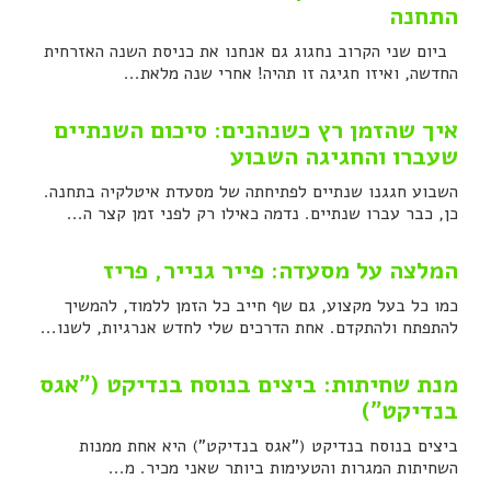
התחנה
ביום שני הקרוב נחגוג גם אנחנו את כניסת השנה האזרחית
החדשה, ואיזו חגיגה זו תהיה! אחרי שנה מלאת...
איך שהזמן רץ כשנהנים: סיכום השנתיים
שעברו והחגיגה השבוע
השבוע חגגנו שנתיים לפתיחתה של מסעדת איטלקיה בתחנה.
כן, כבר עברו שנתיים. נדמה כאילו רק לפני זמן קצר ה...
המלצה על מסעדה: פייר גנייר, פריז
כמו כל בעל מקצוע, גם שף חייב כל הזמן ללמוד, להמשיך
להתפתח ולהתקדם. אחת הדרכים שלי לחדש אנרגיות, לשנו...
מנת שחיתות: ביצים בנוסח בנדיקט ("אגס
בנדיקט")
ביצים בנוסח בנדיקט ("אגס בנדיקט") היא אחת ממנות
השחיתות המגרות והטעימות ביותר שאני מכיר. מ...