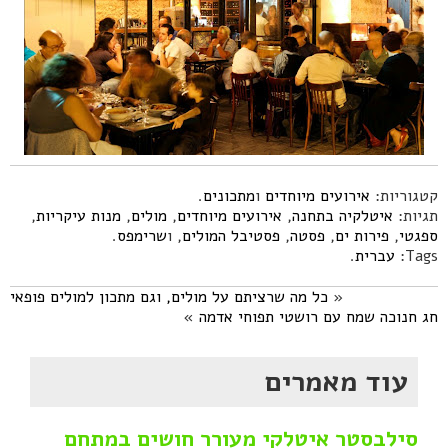
קטגוריות:
אירועים מיוחדים
ו
מתכונים
.
תגיות:
איטלקיה בתחנה
,
אירועים מיוחדים
,
מולים
,
מנות עיקריות
,
ספגטי
,
פירות ים
,
פסטה
,
פסטיבל המולים
, ו
שרימפס
.
Tags:
עברית
.
«
כל מה שרציתם על מולים, וגם מתכון למולים פופאי
חג חנוכה שמח עם רושטי תפוחי אדמה
»
עוד מאמרים
סילבסטר איטלקי מעורר חושים במתחם