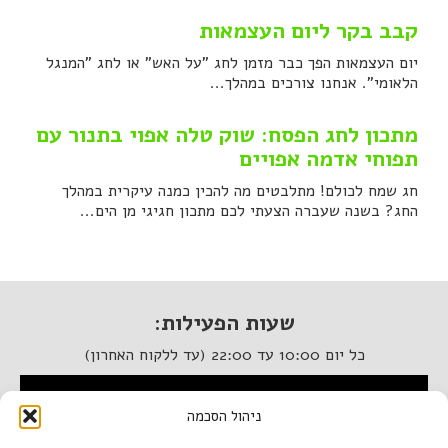
קבב בקר ליום העצמאות
יום העצמאות הפך כבר מזמן לחג "על האש" או לחג "המנגל
הלאומי". אנחנו צורכים במהלך...
מתכון לחג הפסח: שוק טלה אפוי בתנור עם
תפוחי אדמה אפויים
חג שמח לכולם! מתלבטים מה להכין כמנה עיקרית במהלך
החג? בשנה שעברה הצעתי לכם מתכון חגיגי מן הים...
שעות הפעילות:
כל יום 10:00 עד 22:00 (עד ללקוח האחרון)
המסעדה נגישה לנכים
ניהול הסכמה
איטלקיה בתחנה