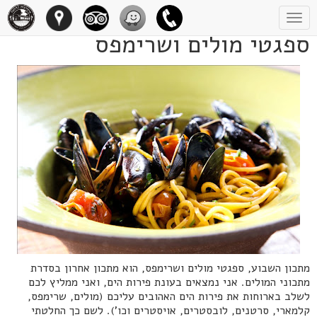
Toggle
navigation
ספגטי מולים ושרימפס
מתכון השבוע, ספגטי מולים ושרימפס, הוא מתכון אחרון בסדרת
מתכוני המולים. אני נמצאים בעונת פירות הים, ואני ממליץ לכם
לשלב בארוחות את פירות הים האהובים עליכם (מולים, שרימפס,
קלמארי, סרטנים, לובסטרים, אויסטרים וכו'). לשם כך החלטתי