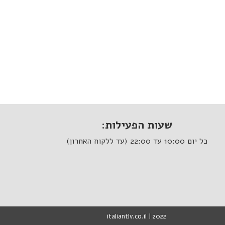
שעות הפעילות:
כל יום 10:00 עד 22:00 (עד ללקוח האחרון)
italiantlv.co.il | 2022