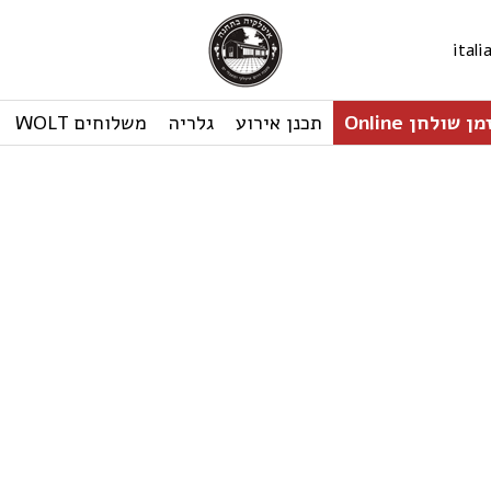
ital
ן שולחן Online
תכנן אירוע
גלריה
משלוחים WOLT