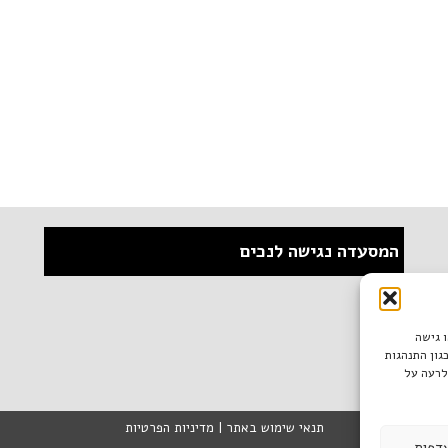
המסעדה נגישה לנכים
ו גישה
גון התנהגות
לרעה על
תנאי שימוש באתר
|
מדיניות הפרטיות
דפות