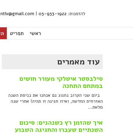
להזמנות:
03-933-1922
|
iantlv@gmail.com
ראשי
תפריט
הזמ
עוד מאמרים
סילבסטר איטלקי מעורר חושים
במתחם התחנה
ביום שני הקרוב נחגוג גם אנחנו את כניסת השנה
האזרחית החדשה, ואיזו חגיגה זו תהיה! אחרי שנה
מלאת...
איך שהזמן רץ כשנהנים: סיכום
השנתיים שעברו והחגיגה השבוע