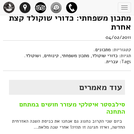
Toggle
navigation
מתכון משפחתי: כדורי שוקולד קצת
אחרת
04/02/2011
קטגוריות:
מתכונים
.
תגיות:
כדורי שוקולד
,
מתכון משפחתי
,
קינוחים
, ו
שוקולד
.
Tags:
עברית
.
עוד מאמרים
סילבסטר איטלקי מעורר חושים במתחם
התחנה
ביום שני הקרוב נחגוג גם אנחנו את כניסת השנה האזרחית
החדשה, ואיזו חגיגה זו תהיה! אחרי שנה מלאת...