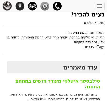
Toggle
navigation
נעים להכיר!
03/05/2010
קטגוריות:
הקמת המסעדה
.
תגיות:
איטלקיה בתחנה
,
אמיר מרקוביץ
,
הקמת המסעדה
,
ליאור בן
עדי
, ו
מסעדה בהקמה
.
Tags:
עברית
.
עוד מאמרים
סילבסטר איטלקי מעורר חושים במתחם
התחנה
ביום שני הקרוב נחגוג גם אנחנו את כניסת השנה האזרחית
החדשה, ואיזו חגיגה זו תהיה! אחרי שנה מלאת...