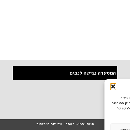
המסעדה נגישה לנכים
ו גישה
גון התנהגות
לרעה על
תנאי שימוש באתר
|
מדיניות הפרטיות
דפות