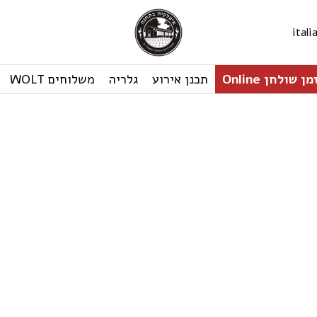
ital
ן שולחן Online
תכנן אירוע
גלריה
משלוחים WOLT