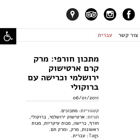
פתח סרגל
צור קשר
עברית
מתכון חורפי: מרק
קרם ארטישוק
ירושלמי וכרישה עם
ברוקולי
06/01/2011
קטגוריות:
מתכונים
.
תגיות:
ארטישוק ירושלמי
,
ברוקולי
,
חורף
,
כרישה
,
מנות עיקריות
,
מנות
ראשונות
,
מרק
, ו
מרק חם
.
Tags:
עברית
.