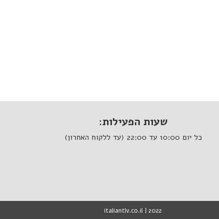
שעות הפעילות:
כל יום 10:00 עד 22:00 (עד ללקוח האחרון)
italiantlv.co.il | 2022