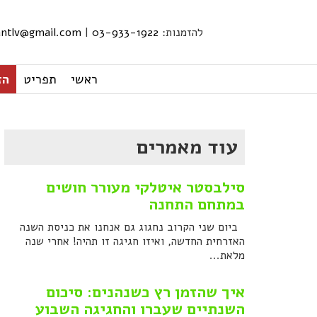
להזמנות:
03-933-1922
|
iantlv@gmail.com
ראשי
תפריט
הזמ
עוד מאמרים
סילבסטר איטלקי מעורר חושים
במתחם התחנה
ביום שני הקרוב נחגוג גם אנחנו את כניסת השנה
האזרחית החדשה, ואיזו חגיגה זו תהיה! אחרי שנה
מלאת...
איך שהזמן רץ כשנהנים: סיכום
השנתיים שעברו והחגיגה השבוע