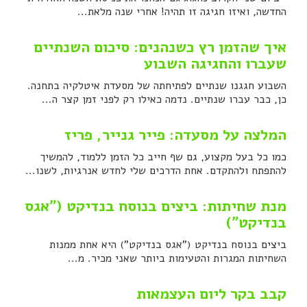
החדשה, ואיזו חגיגה זו תהיה! אחרי שנה מלאת...
איך שהזמן רץ כשנהנים: סיכום השנתיים
שעברו והחגיגה השבוע
השבוע חגגנו שנתיים לפתיחתה של מסעדת איטלקיה בתחנה.
כן, כבר עברו שנתיים. נדמה כאילו רק לפני זמן קצר ה...
המלצה על מסעדה: פייר גנייר, פריז
כמו כל בעל מקצוע, גם שף חייב כל הזמן ללמוד, להמשיך
להתפתח ולהתקדם. אחת הדרכים שלי לחדש אנרגיות, לשנו...
מנת שחיתות: ביצים בנוסח בנדיקט ("אגס
בנדיקט")
ביצים בנוסח בנדיקט ("אגס בנדיקט") היא אחת ממנות
השחיתות המגרות והטעימות ביותר שאני מכיר. מ...
קבב בקר ליום העצמאות