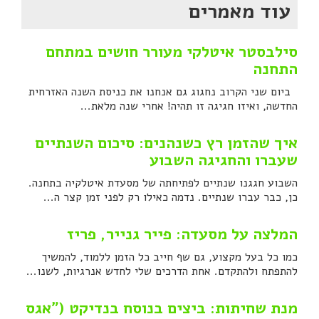
עוד מאמרים
סילבסטר איטלקי מעורר חושים במתחם
התחנה
ביום שני הקרוב נחגוג גם אנחנו את כניסת השנה האזרחית
החדשה, ואיזו חגיגה זו תהיה! אחרי שנה מלאת...
איך שהזמן רץ כשנהנים: סיכום השנתיים
שעברו והחגיגה השבוע
השבוע חגגנו שנתיים לפתיחתה של מסעדת איטלקיה בתחנה.
כן, כבר עברו שנתיים. נדמה כאילו רק לפני זמן קצר ה...
המלצה על מסעדה: פייר גנייר, פריז
כמו כל בעל מקצוע, גם שף חייב כל הזמן ללמוד, להמשיך
להתפתח ולהתקדם. אחת הדרכים שלי לחדש אנרגיות, לשנו...
מנת שחיתות: ביצים בנוסח בנדיקט ("אגס