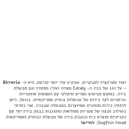
ועוד אטרקציה למבקרים, שבקיץ עוד יותר קורצת, היא ה-
Birreria
– על הגג של בנין ה- Eataly מצויה (עוד) מסעדה וגם מבשלת
בירה. במקום מגישים תפריט איטלקי עם השפעות אוסטריות
וגרמניות לצד בירות של מבשלות בוטיק אמריקאיות. בנוסף, ניתן
להזמין בירות מהחבית שמיוצרות במבשלה שבבנין. אני בחרתי
בשילוב מנצח של פטריות ממולאות ומטוגנות בבצק בירה יחד עם
נקניקיות תוצרת בית ובקבוק בירה של מבשלת הבוטיק האמריקאית
Dogfish Head.
לחיים!