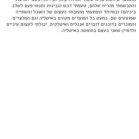
והתבשמתי מהריח שלהם, טעמתי דבש וגבינות (תנסו פעם לשלב
ביניהם) ובמיוחד הופתעתי מהמבחר העצום של האוכל והשתייה
שמוצעים שם. כמעט כל המוצרים מקורם באיטליה וגם המלצרים
והמוכרים בדוכנים דוברים אנגלית ואיטלקית. יכולתי לעצום עיניים
ולדמיין שאני בעצם בחופשה באיטליה.