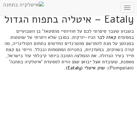
Toggle
navigation
Eataly – איטליה בתפוח הגדול
בשבוע שעבר סיפרתי לכם על חוויותיי מהסטאז' בן השבועיים
במסעדת
קאזה לבר
הניו-יורקית. כמובן שלא ויתרתי על שוטטות
במנהטן על מנת להתרשם מהטרנדים החדשים בתחום הקולינריה, מה
קורה בשווקים, במעדניות, בחנויות המתמחות ובכלל. הייתי גם קצת
תייר בעיר הגדולה. את ההמלצה הטובה ביותר קיבלתי עוד בישראל,
מאסנת, שעובדת אצל יבואן שמן הזית למסעדת 'איטלקיה בתחנה'
(Pompeian):
שוק איטלי (Eataly)
.