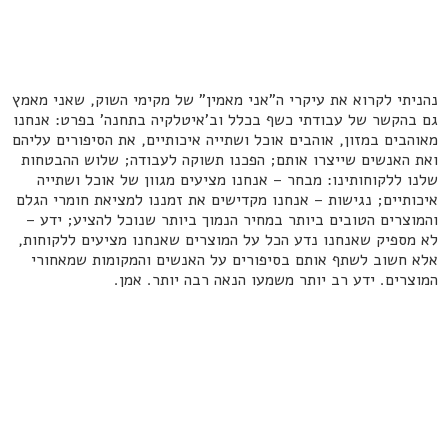
נהניתי לקרוא את עיקרי ה"אני מאמין" של מקימי השוק, שאני מאמץ
גם בהקשר של עבודתי כשף בכלל וב'איטלקיה בתחנה' בפרט: אנחנו
מאוהבים במזון, אוהבים אוכל ושתייה איכותיים, את הסיפורים עליהם
ואת האנשים שייצרו אותם; הפכנו תשוקה לעבודה; שלוש ההבטחות
שלנו ללקוחותינו: מבחר – אנחנו מציעים מגוון של אוכל ושתייה
איכותיים; נגישות – אנחנו מקדישים את זמננו למציאת חומרי הגלם
והמוצרים הטובים ביותר במחיר הנמוך ביותר שנוכל להציע; ידע –
לא מספיק שאנחנו נדע הכל על המוצרים שאנחנו מציעים ללקוחות,
אלא חשוב לשתף אותם בסיפורים על האנשים והמקומות שמאחורי
המוצרים. ידע רב יותר משמעו הנאה רבה יותר. אמן.