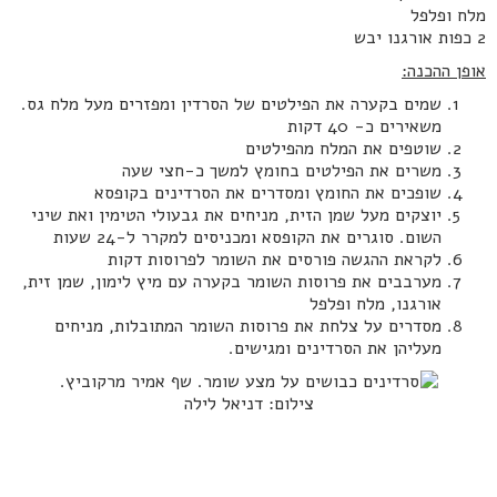
מלח ופלפל
2 כפות אורגנו יבש
אופן ההכנה:
שמים בקערה את הפילטים של הסרדין ומפזרים מעל מלח גס.
משאירים כ- 40 דקות
שוטפים את המלח מהפילטים
משרים את הפילטים בחומץ למשך כ-חצי שעה
שופכים את החומץ ומסדרים את הסרדינים בקופסא
יוצקים מעל שמן הזית, מניחים את גבעולי הטימין ואת שיני
השום. סוגרים את הקופסא ומכניסים למקרר ל-24 שעות
לקראת ההגשה פורסים את השומר לפרוסות דקות
מערבבים את פרוסות השומר בקערה עם מיץ לימון, שמן זית,
אורגנו, מלח ופלפל
מסדרים על צלחת את פרוסות השומר המתובלות, מניחים
מעליהן את הסרדינים ומגישים.