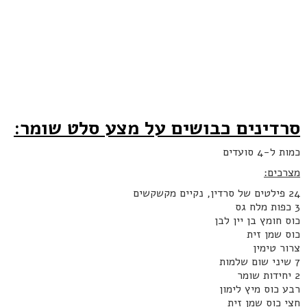
סרדינים כבושים על מצע סלט שומר:
כמות ל-4 סועדים
מצרכים:
24 פילטים של סרדין, נקיים מקשקשים
3 כפות מלח גס
כוס חומץ בן יין לבן
כוס שמן זית
צרור טימין
7 שיני שום שלמות
2 יחידות שומר
רבע כוס מיץ לימון
חצי כוס שמן זית