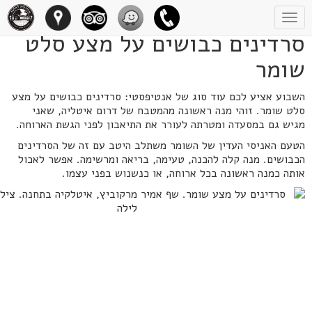
Toggle
navigation
סרדינים כבושים על מצע סלט
שומר
השבוע אציע לכם עוד סוג של אנטיפסטי: סרדינים כבושים על מצע
סלט שומר. זוהי מנה ראשונה מהמטבח של דרום איטליה, שאני
מגיש גם במסעדה ומטרתה לעורר את התיאבון לפני הגשת הארוחה.
הטעם האניסי העדין של השומר משתלב היטב עם זה של הסרדינים
הכבושים. מנה קלה להכנה, טעימה, בריאה ומרשימה. אפשר לאכול
אותה כמנה ראשונה בכל ארוחה, או כנשנוש בפני עצמו.