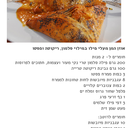
אוזן המן מעלי פילו במילוי סלמון, ריקוטה ופסטו
חומרים ל- 2 מנות
200 גרם פילה סלמון טרי נקי מעור ועצמות, חתוכים לפרוסות
100 גרם גבינת ריקוטה טרייה
3 כפות ממרח פסטו
8 עגבניות מיובשות לחות טחונות לממרח
2 כפות צנוברים קלויים
פלפל שחור גרוס ומלח ים
1 כף זרעי פרג
3 דפי פילו שלמים
מעט שמן זית
חומרים לרוטב:
10 עגבניות מיובשות