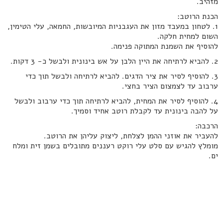
מזהיב.
הכנת הרוטב:
1. לטחון במעבד מזון את העגבניות המיובשות, החמאה, עלי הטימין,
השום למחית חלקה.
להוסיף את השמנת המתוקה פנימה.
2. להביא לרתיחה את היין הלבן על אש בינונית ולבשל כ- 3 דקות.
3. להוסיף לסיר את ציר הדגים. להביא לרתיחה ולבשל תוך כדי
ערבוב עד לצמצום הציר בחצי.
4. להוסיף לסיר את המחית, להביא לרתיחה תוך כדי ערבוב ולבשל
על להבה בינונית עד לקבלת רוטב אחיד וסמיך.
הרכבה:
להעביר את אוזני ההמן לצלחת, ליצוק עליהן את הרוטב.
מומלץ להגיש עם סלט עלי רוקט רעננים מתובלים בשמן זית ומלח
ים.