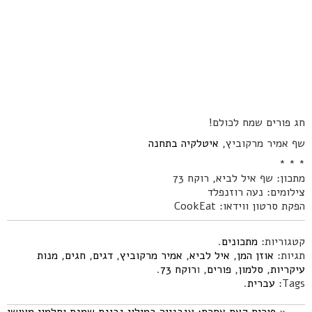
חג פורים שמח לכולם!
שף אמיר מרקוביץ,
איטלקיה בתחנה
* * *
מתכון: שף איל לביא, רוקח 73
צילומים: נעה רוזנפלד
הפקת סרטון ווידאו: CookEat
קטגוריות:
מתכונים
.
תגיות:
אוזן המן
,
איל לביא
,
אמיר מרקוביץ
,
דגים
,
חגים
,
מנות
עיקריות
,
סלמון
,
פורים
, ו
רוקח 73
.
Tags:
עברית
.