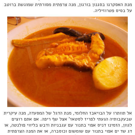
מנת האסקרגו בסגנון בורגון, מנה צרפתית מסורתית שמוגשת ברוטב
על בסיס פטרוזיליה.
אל תוותרו על הבויאבז החלומי, מנת הדגל של המסעדה, מנה עיקרית
שבעקבותיה הגעתי לפריז לסטאז' אצל שף ריפה. אם אתם רוצים
לגוון, הזמינו דניס אפוי בתנור עם עגבניות ודבש בליווי פולנטה, או
דג שד ים אפוי בתנור עם שומשום וכוסברה, או את המנה הצרפתית