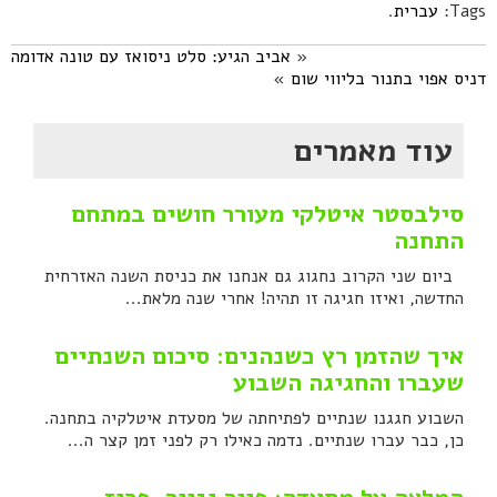
Tags:
עברית
.
«
אביב הגיע: סלט ניסואז עם טונה אדומה
דניס אפוי בתנור בליווי שום
»
עוד מאמרים
סילבסטר איטלקי מעורר חושים במתחם
התחנה
ביום שני הקרוב נחגוג גם אנחנו את כניסת השנה האזרחית
החדשה, ואיזו חגיגה זו תהיה! אחרי שנה מלאת...
איך שהזמן רץ כשנהנים: סיכום השנתיים
שעברו והחגיגה השבוע
השבוע חגגנו שנתיים לפתיחתה של מסעדת איטלקיה בתחנה.
כן, כבר עברו שנתיים. נדמה כאילו רק לפני זמן קצר ה...