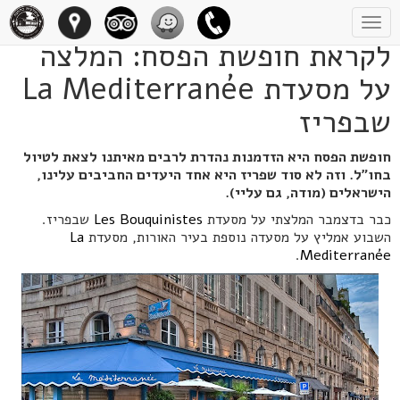
Toggle
navigation
לקראת חופשת הפסח: המלצה
על מסעדת La Mediterranée
שבפריז
חופשת הפסח היא הזדמנות נהדרת לרבים מאיתנו לצאת לטיול
בחו"ל. וזה לא סוד שפריז היא אחד היעדים החביבים עלינו,
הישראלים (מודה, גם עליי).
כבר בדצמבר המלצתי על מסעדת
Les Bouquinistes
שבפריז.
השבוע אמליץ על מסעדה נוספת בעיר האורות, מסעדת
La
.
Mediterranée