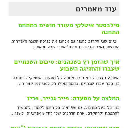
עוד מאמרים
סילבסטר איטלקי מעורר חושים במתחם
התחנה
ביום שני הקרוב נחגוג גם אנחנו את כניסת השנה האזרחית
החדשה, ואיזו חגיגה זו תהיה! אחרי שנה מלאת...
איך שהזמן רץ כשנהנים: סיכום השנתיים
שעברו והחגיגה השבוע
השבוע חגגנו שנתיים לפתיחתה של מסעדת איטלקיה בתחנה.
כן, כבר עברו שנתיים. נדמה כאילו רק לפני זמן קצר ה...
המלצה על מסעדה: פייר גנייר, פריז
כמו כל בעל מקצוע, גם שף חייב כל הזמן ללמוד, להמשיך
להתפתח ולהתקדם. אחת הדרכים שלי לחדש אנרגיות, לשנו...