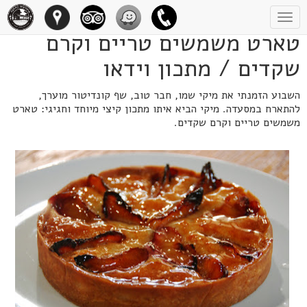
Toggle
navigation
טארט משמשים טריים וקרם
שקדים / מתכון וידאו
השבוע הזמנתי את מיקי שמו, חבר טוב, שף קונדיטור מוערך,
להתארח במסעדה. מיקי הביא איתו מתכון קיצי מיוחד וחגיגי: טארט
משמשים טריים וקרם שקדים.