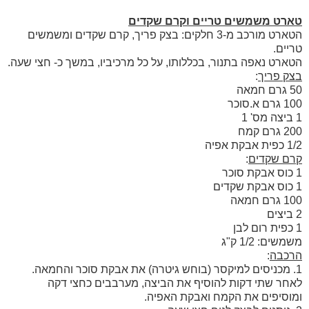
טארט משמשים טריים וקרם שקדים
הטארט מורכב מ-3 חלקים: בצק פריך, קרם שקדים ומשמשים
טריים.
הטארט נאפה בתנור, בכללותו, על כל מרכיביו, במשך כ- חצי שעה.
בצק פריך
:
50 גרם חמאה
100 גרם א.סוכר
1 ביצה מס' 1
200 גרם קמח
1/2 כפית אבקת אפיה
קרם שקדים
:
1 כוס אבקת סוכר
1 כוס אבקת שקדים
100 גרם חמאה
2 ביצים
1 כפית רום לבן
משמשים:
1/2 ק"ג
הרכבה
:
1. מכניסים למיקסר (בוחש גיטרה) את אבקת סוכר והחמאה.
לאחר שתי דקות להוסיף את הביצה, מערבבים כחצי דקה
ומוסיפים את הקמח ואבקת האפיה.