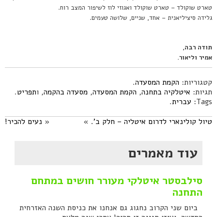
טארט שוקולד – טארט שוקולד ואגוזי לוז לשיפור המצב רוח.
גלידה סיציליאנית – אחד, שניים, שלושה טעמים.
תודה רבה,
אמיר וליאור.
קטגוריות:
הקמת המסעדה
.
תגיות:
איטלקיה בתחנה
,
הקמת המסעדה
,
מסעדה בהקמה
, ו
תפריט
.
Tags:
עברית
.
טיול קולינארי לדרום איטליה – חלק ב'.
»
«
נעים להכיר!
עוד מאמרים
סילבסטר איטלקי מעורר חושים במתחם
התחנה
ביום שני הקרוב נחגוג גם אנחנו את כניסת השנה האזרחית