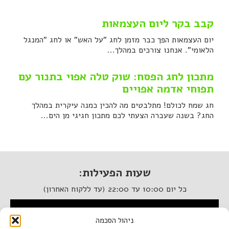
קבב בקר ליום העצמאות
יום העצמאות הפך כבר מזמן לחג "על האש" או לחג "המנגל
הלאומי". אנחנו צורכים במהלך...
מתכון לחג הפסח: שוק טלה אפוי בתנור עם
תפוחי אדמה אפויים
חג שמח לכולם! מתלבטים מה להכין כמנה עיקרית במהלך
החג? בשנה שעברה הצעתי לכם מתכון חגיגי מן הים...
שעות הפעילות:
כל יום 10:00 עד 22:00 (עד ללקוח האחרון)
המסעדה נגישה לנכים
ניהול הסכמה