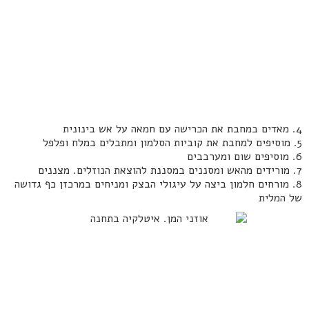
4. מאדים במחבת את הכרישה עם חמאה על אש בינונית
5. מוסיפים למחבת את קוביות הסלמון ומתבלים במלח ופלפל
6. מוסיפים שום ומערבבים
7. מורידים מהאש ומסננים במסננת להוצאת הנוזלים. מצננים
8. מורחים חלמון ביצה על עיגולי הבצק ומניחים במרכזן כף גדושה
של המלית