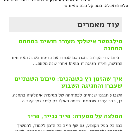
סלט פנצנלה. כמה קל ככה טעים
»
עוד מאמרים
סילבסטר איטלקי מעורר חושים במתחם
התחנה
ביום שני הקרוב נחגוג גם אנחנו את כניסת השנה האזרחית
החדשה, ואיזו חגיגה זו תהיה! אחרי שנה מלאת...
איך שהזמן רץ כשנהנים: סיכום השנתיים
שעברו והחגיגה השבוע
השבוע חגגנו שנתיים לפתיחתה של מסעדת איטלקיה בתחנה.
כן, כבר עברו שנתיים. נדמה כאילו רק לפני זמן קצר ה...
המלצה על מסעדה: פייר גנייר, פריז
כמו כל בעל מקצוע, גם שף חייב כל הזמן ללמוד, להמשיך