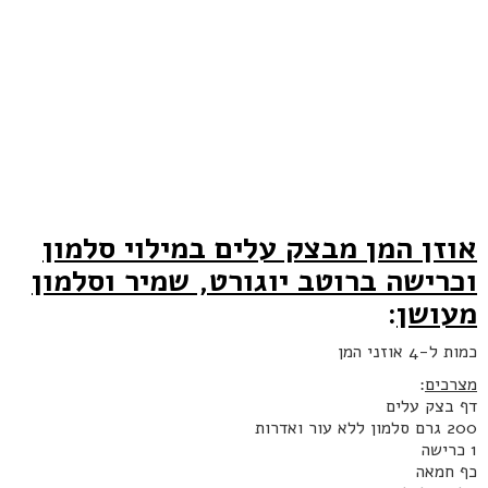
אוזן המן מבצק עלים במילוי סלמון
וכרישה ברוטב יוגורט, שמיר וסלמון
מעושן
:
כמות ל-4 אוזני המן
מצרכים
:
דף בצק עלים
200 גרם סלמון ללא עור ואדרות
1 כרישה
כף חמאה