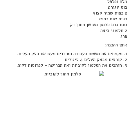
מלח ופלפל
כוס יוגורט
2 כפות שמיר קצוץ
כפית שום כתוש
100 גרם סלמון מעושן חתוך דק
2 חלמוני ביצה
פרג
אופן ההכנה
:
1. מקמחים את משטח העבודה ומרדדים מעט את בצק העלים.
2. קורצים מבצק העלים 4 עיגולים
3. חותכים את הסלמון לקוביות ואת הכרישה – לפרוסות דקות