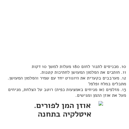
10. מכניסים לתנור לחום 180 מעלות למשך 10 דקות
11. חותכים את הסלמון המעושן לחתיכות קטנות.
12. מערבבים בקערית את היוגורט יחד עם שמיר והסלמון המעושן.
מתבלים במלח ופלפל
13. מזלפים (או מניחים באמצעות כפית) רוטב על הצלחת, מניחים
מעל את אוזן ההמן ומגישים.