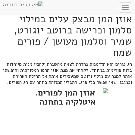
Toggle
navigation
אוזן המן מבצק עלים במילוי
סלמון וכרישה ברוטב יוגורט,
שמיר וסלמון מעושן / פורים
שמח
חג פורים הוא הזדמנות נהדרת לצאת מהשגרה ולהכין מנות מיוחדות
ברוח פורימית במיוחד. לקחתי את מנת אוזן ההמן המסורתית וחיפשתי
אותה למנה עם מילוי ורוטב שמעבירים אותה אל תחילת הארוחה.
וכמובן, שאי אפשר בלי פרג, התבלין המזוהה ביותר עם חג הפורים.