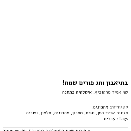
בתיאבון וחג פורים שמח!
שף אמיר מרקוביץ,
איטלקיה בתחנה
קטגוריות:
מתכונים
.
תגיות:
אוזני המן
,
חגים
,
מתכון
,
מתכונים
,
סלמון
, ו
פורים
.
Tags:
עברית
.
«
פורים שמח באיטלקיה בתחנה / תפריט מיוחד