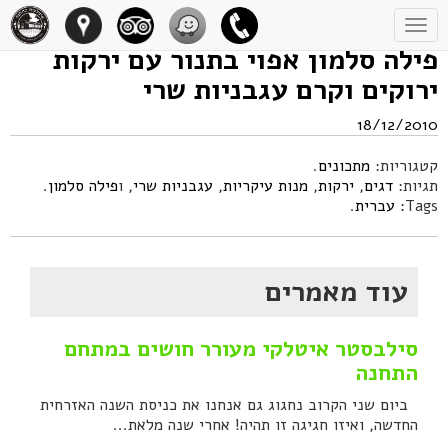
Toggle
navigation
פילה סלמון אפוי בתנור עם ירקות
ירוקים וקרם עגבניות שרי
18/12/2010
קטגוריות:
מתכונים
.
תגיות:
דגים
,
ירקות
,
מנות עיקריות
,
עגבניות שרי
, ו
פילה סלמון
.
Tags:
עברית
.
עוד מאמרים
סילבסטר איטלקי מעורר חושים במתחם
התחנה
ביום שני הקרוב נחגוג גם אנחנו את כניסת השנה האזרחית
החדשה, ואיזו חגיגה זו תהיה! אחרי שנה מלאת...