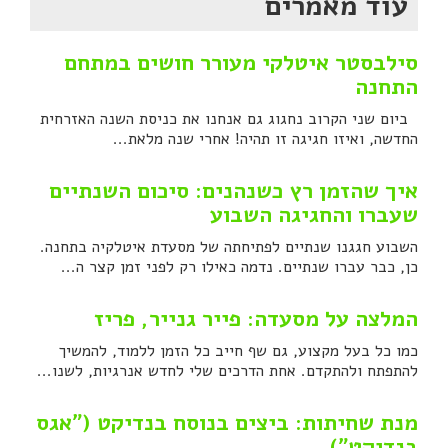
עוד מאמרים
סילבסטר איטלקי מעורר חושים במתחם
התחנה
ביום שני הקרוב נחגוג גם אנחנו את כניסת השנה האזרחית
החדשה, ואיזו חגיגה זו תהיה! אחרי שנה מלאת...
איך שהזמן רץ כשנהנים: סיכום השנתיים
שעברו והחגיגה השבוע
השבוע חגגנו שנתיים לפתיחתה של מסעדת איטלקיה בתחנה.
כן, כבר עברו שנתיים. נדמה כאילו רק לפני זמן קצר ה...
המלצה על מסעדה: פייר גנייר, פריז
כמו כל בעל מקצוע, גם שף חייב כל הזמן ללמוד, להמשיך
להתפתח ולהתקדם. אחת הדרכים שלי לחדש אנרגיות, לשנו...
מנת שחיתות: ביצים בנוסח בנדיקט ("אגס
בנדיקט")