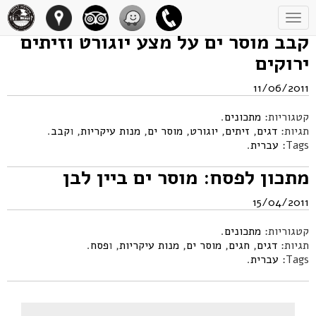
Toggle
navigation
קבב מוסר ים על מצע יוגורט וזיתים
ירוקים
11/06/2011
קטגוריות:
מתכונים
.
תגיות:
דגים
,
זיתים
,
יוגורט
,
מוסר ים
,
מנות עיקריות
, ו
קבב
.
Tags:
עברית
.
מתכון לפסח: מוסר ים ביין לבן
15/04/2011
קטגוריות:
מתכונים
.
תגיות:
דגים
,
חגים
,
מוסר ים
,
מנות עיקריות
, ו
פסח
.
Tags:
עברית
.