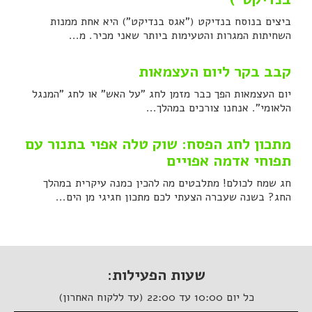
ביצים בנוסח בנדיקט ("אגס בנדיקט") היא אחת ממנות
השחיתות המגרות והטעימות ביותר שאני מכיר. מ...
קבב בקר ליום העצמאות
יום העצמאות הפך כבר מזמן לחג "על האש" או לחג "המנגל
הלאומי". אנחנו צורכים במהלך...
מתכון לחג הפסח: שוק טלה אפוי בתנור עם
תפוחי אדמה אפויים
חג שמח לכולם! מתלבטים מה להכין כמנה עיקרית במהלך
החג? בשנה שעברה הצעתי לכם מתכון חגיגי מן הים...
שעות הפעילות:
כל יום 10:00 עד 22:00 (עד ללקוח האחרון)