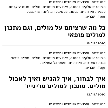
קטגוריות:
אירועים מיוחדים
ו
מתכונים
.
תגיות:
איטלקיה בתחנה
,
אירועים מיוחדים
,
מולים
,
מנות עיקריות
,
ספגטי
,
פירות ים
,
פסטה
,
פסטיבל המולים
, ו
שרימפס
.
Tags:
עברית
.
כל מה שרציתם על מולים, וגם מתכון
למולים פופאי
16/11/2010
קטגוריות:
אירועים מיוחדים
ו
מתכונים
.
תגיות:
איטלקיה בתחנה
,
אירועים מיוחדים
,
מולים
,
מולים פופאי
,
מנות ראשונות
,
פירות ים
, ו
פסטיבל המולים
.
Tags:
עברית
.
איך לבחור, איך להגיש ואיך לאכול
מולים. מתכון למולים מרינייר
12/11/2010
קטגוריות:
אירועים מיוחדים
ו
מתכונים
.