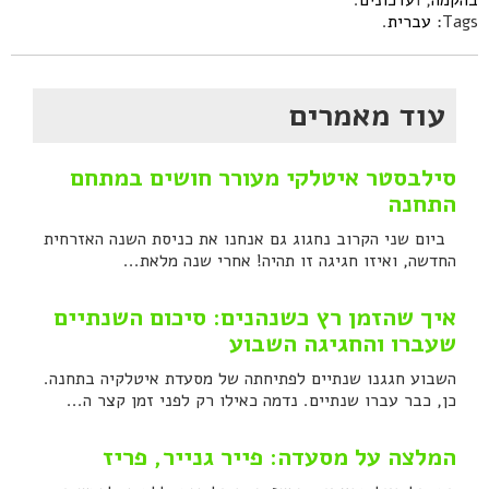
בהקמה
, ו
עדכונים
.
Tags:
עברית
.
עוד מאמרים
סילבסטר איטלקי מעורר חושים במתחם
התחנה
ביום שני הקרוב נחגוג גם אנחנו את כניסת השנה האזרחית
החדשה, ואיזו חגיגה זו תהיה! אחרי שנה מלאת...
איך שהזמן רץ כשנהנים: סיכום השנתיים
שעברו והחגיגה השבוע
השבוע חגגנו שנתיים לפתיחתה של מסעדת איטלקיה בתחנה.
כן, כבר עברו שנתיים. נדמה כאילו רק לפני זמן קצר ה...
המלצה על מסעדה: פייר גנייר, פריז