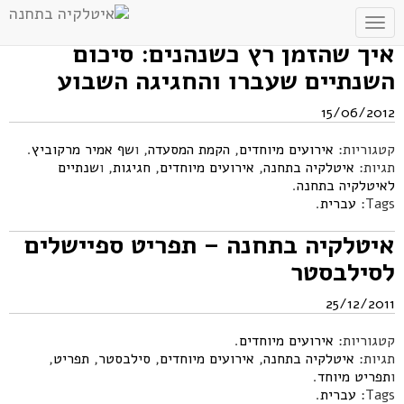
Toggle
navigation
איך שהזמן רץ כשנהנים: סיכום
השנתיים שעברו והחגיגה השבוע
15/06/2012
קטגוריות:
אירועים מיוחדים
,
הקמת המסעדה
, ו
שף אמיר מרקוביץ
.
תגיות:
איטלקיה בתחנה
,
אירועים מיוחדים
,
חגיגות
, ו
שנתיים
לאיטלקיה בתחנה
.
Tags:
עברית
.
איטלקיה בתחנה – תפריט ספיישלים
לסילבסטר
25/12/2011
קטגוריות:
אירועים מיוחדים
.
תגיות:
איטלקיה בתחנה
,
אירועים מיוחדים
,
סילבסטר
,
תפריט
,
ו
תפריט מיוחד
.
Tags:
עברית
.