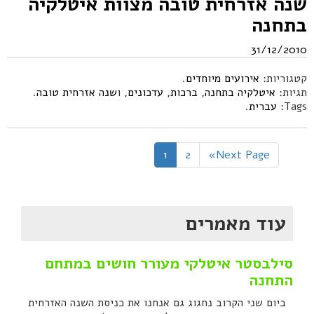
שנה אזרחית טובה מצוות איטלקיה
בתחנה
31/12/2010
קטגוריות:
אירועים מיוחדים
.
תגיות:
איטלקיה בתחנה
,
ברכות
,
עדכונים
, ו
שנה אזרחית טובה
.
Tags:
עברית
.
1
2
Next Page»
עוד מאמרים
סילבסטר איטלקי מעורר חושים במתחם
התחנה
ביום שני הקרוב נחגוג גם אנחנו את כניסת השנה האזרחית