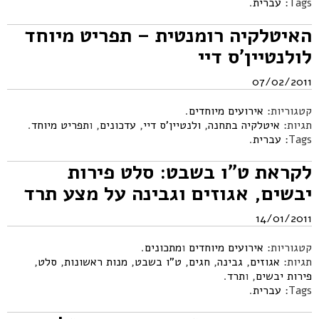
Tags:
עברית
.
האיטלקיה רומנטית – תפריט מיוחד
לולנטיין'ס דיי
07/02/2011
קטגוריות:
אירועים מיוחדים
.
תגיות:
איטלקיה בתחנה
,
ולנטיין'ס דיי
,
עדכונים
, ו
תפריט מיוחד
.
Tags:
עברית
.
לקראת ט"ו בשבט: סלט פירות
יבשים, אגוזים וגבינה על מצע תרד
14/01/2011
קטגוריות:
אירועים מיוחדים
ו
מתכונים
.
תגיות:
אגוזים
,
גבינה
,
חגים
,
ט"ו בשבט
,
מנות ראשונות
,
סלט
,
פירות יבשים
, ו
תרד
.
Tags:
עברית
.