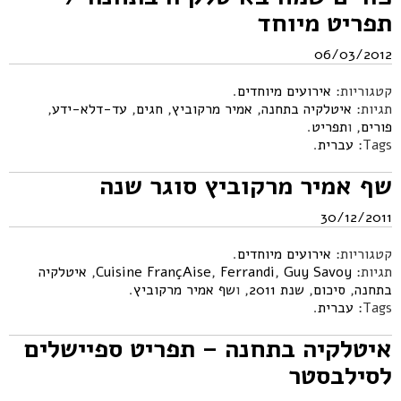
תפריט מיוחד
06/03/2012
קטגוריות:
אירועים מיוחדים
.
תגיות:
איטלקיה בתחנה
,
אמיר מרקוביץ
,
חגים
,
עד-דלא-ידע
,
פורים
, ו
תפריט
.
Tags:
עברית
.
שף אמיר מרקוביץ סוגר שנה
30/12/2011
קטגוריות:
אירועים מיוחדים
.
תגיות:
Guy Savoy
,
Ferrandi
,
Cuisine FrançAise
,
איטלקיה
בתחנה
,
סיכום
,
שנת 2011
, ו
שף אמיר מרקוביץ
.
Tags:
עברית
.
איטלקיה בתחנה – תפריט ספיישלים
לסילבסטר